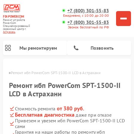
+7 (800) 301-55-83
Ежедневно, с 10:00 до 20:00
FIX-POWERCOM
Ремонт устройств
+7 (800) 301-55-83
PowerCom
Специализированный
Звонок бесплатный по РФ
cервисный центр г.
Астрахань
Мы ремонтируем
Позвонить
ахани
Ремонт ибп PowerCom SPT-1500-II LCD в Астрахани
Ремонт ибп PowerCom SPT-1500-II
LCD в Астрахани
от 380 руб.
Стоимость ремонта
Бесплатная диагностика
даже при отказе
Привезем и увезем ибп PowerCom SPT-1500-II LCD
сами
Гарантия на наши работы по ремонту ибп