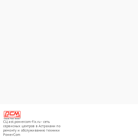
СЦ ast.powercom-fix.ru - сеть
сервисных центров в Астрахани по
ремонту и обслуживанию техники
PowerCom