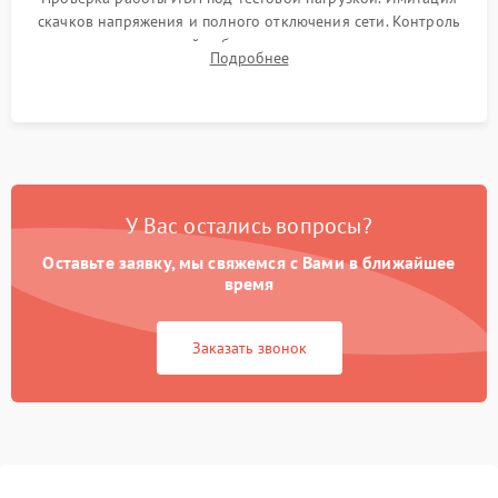
скачков напряжения и полного отключения сети. Контроль
времени автономной работы, температурного режима и
Подробнее
корректности формы выходного сигнала.
У Вас остались вопросы?
Оставьте заявку, мы свяжемся с Вами в ближайшее
время
Заказать звонок