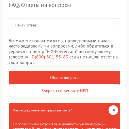
FAQ. Ответы на вопросы
Вы можете ознакомиться с приведенными ниже
часто задаваемыми вопросами, либо обратиться в
сервисный центр “FIX-PowerCom” по следующему
телефону
+7 (800) 301-55-83
если не нашли ответ на
свой вопрос.
Общие вопросы
Вопросы по ремонту ИБП
Какие документы вы предоставляете?
На этапе приема устройства на диагностику и последующий
ремонт вам будет предоставлен заказ-наряд с указанием страховых