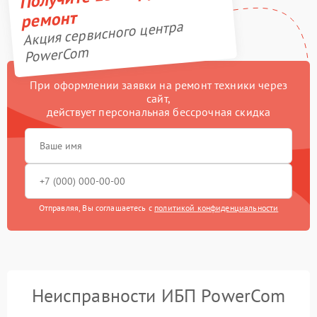
ремонт
Акция сервисного центра
PowerCom
При оформлении заявки на ремонт техники через
сайт,
действует персональная бессрочная скидка
Отправляя, Вы соглашаетесь с
политикой конфиденциальности
Неисправности ИБП PowerCom