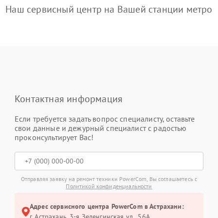
Наш сервисный центр на Вашей станции метро
Контактная информация
Если требуется задать вопрос специалисту, оставьте
свои данные и дежурный специалист с радостью
проконсультирует Вас!
Отправляя заявку на ремонт техники PowerCom, Вы соглашаетесь с
Политикой конфиденциальности
Адрес сервисного центра PowerCom в Астрахани:
г. Астрахань, 3-я Зеленгинская ул., 56А