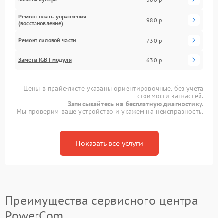
Ремонт платы управления
980 р
(восстановление)
Ремонт силовой части
730 р
Замена IGBT-модуля
630 р
Цены в прайс-листе указаны ориентировочные, без учета
стоимости запчастей.
Записывайтесь на бесплатную диагностику.
Мы проверим ваше устройство и укажем на неисправность.
Показать все услуги
Преимущества сервисного центра
PowerCom