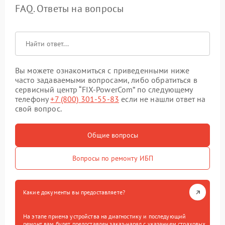
FAQ. Ответы на вопросы
Вы можете ознакомиться с приведенными ниже
часто задаваемыми вопросами, либо обратиться в
сервисный центр “FIX-PowerCom” по следующему
телефону
+7 (800) 301-55-83
если не нашли ответ на
свой вопрос.
Общие вопросы
Вопросы по ремонту ИБП
Какие документы вы предоставляете?
На этапе приема устройства на диагностику и последующий
ремонт вам будет предоставлен заказ-наряд с указанием страховых