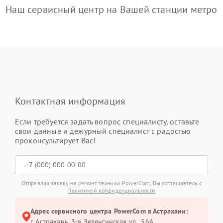
Наш сервисный центр на Вашей станции метро
Контактная информация
Если требуется задать вопрос специалисту, оставьте
свои данные и дежурный специалист с радостью
проконсультирует Вас!
Отправляя заявку на ремонт техники PowerCom, Вы соглашаетесь с
Политикой конфиденциальности
Адрес сервисного центра PowerCom в Астрахани:
г. Астрахань, 3-я Зеленгинская ул., 56А