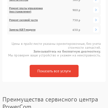
Ремонт платы управления
980 р
(восстановление)
Ремонт силовой части
730 р
Замена IGBT-модуля
630 р
Цены в прайс-листе указаны ориентировочные, без учета
стоимости запчастей.
Записывайтесь на бесплатную диагностику.
Мы проверим ваше устройство и укажем на неисправность.
Показать все услуги
Преимущества сервисного центра
PowerCom