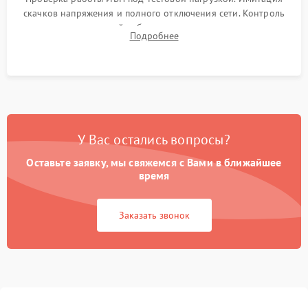
скачков напряжения и полного отключения сети. Контроль
времени автономной работы, температурного режима и
Подробнее
корректности формы выходного сигнала.
У Вас остались вопросы?
Оставьте заявку, мы свяжемся с Вами в ближайшее
время
Заказать звонок