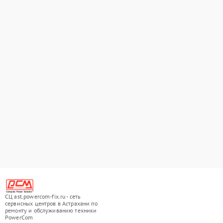
СЦ ast.powercom-fix.ru - сеть
сервисных центров в Астрахани по
ремонту и обслуживанию техники
PowerCom