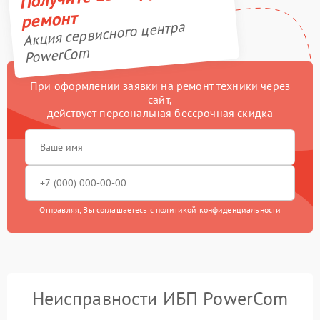
ремонт
Акция сервисного центра
PowerCom
При оформлении заявки на ремонт техники через
сайт,
действует персональная бессрочная скидка
Отправляя, Вы соглашаетесь с
политикой конфиденциальности
Неисправности ИБП PowerCom