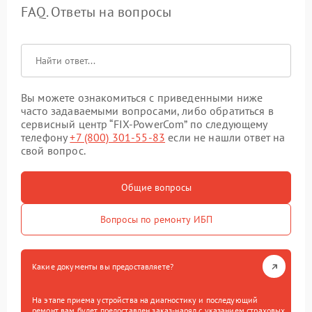
FAQ. Ответы на вопросы
Вы можете ознакомиться с приведенными ниже
часто задаваемыми вопросами, либо обратиться в
сервисный центр “FIX-PowerCom” по следующему
телефону
+7 (800) 301-55-83
если не нашли ответ на
свой вопрос.
Общие вопросы
Вопросы по ремонту ИБП
Какие документы вы предоставляете?
На этапе приема устройства на диагностику и последующий
ремонт вам будет предоставлен заказ-наряд с указанием страховых