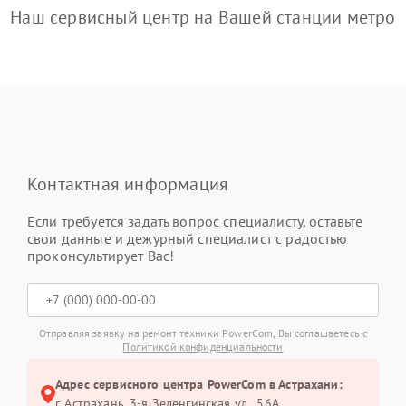
Наш сервисный центр на Вашей станции метро
Контактная информация
Если требуется задать вопрос специалисту, оставьте
свои данные и дежурный специалист с радостью
проконсультирует Вас!
Отправляя заявку на ремонт техники PowerCom, Вы соглашаетесь с
Политикой конфиденциальности
Адрес сервисного центра PowerCom в Астрахани:
г. Астрахань, 3-я Зеленгинская ул., 56А