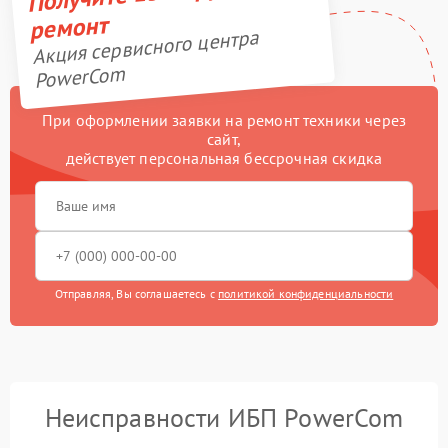
ремонт
Акция сервисного центра
PowerCom
При оформлении заявки на ремонт техники через
сайт,
действует персональная бессрочная скидка
Отправляя, Вы соглашаетесь с
политикой конфиденциальности
Неисправности ИБП PowerCom