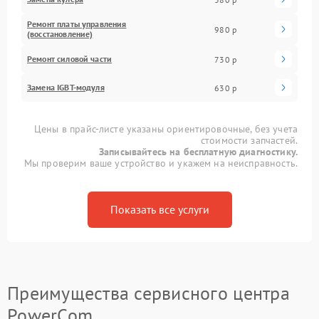
Ремонт платы управления
980 р
(восстановление)
Ремонт силовой части
730 р
Замена IGBT-модуля
630 р
Цены в прайс-листе указаны ориентировочные, без учета
стоимости запчастей.
Записывайтесь на бесплатную диагностику.
Мы проверим ваше устройство и укажем на неисправность.
Показать все услуги
Преимущества сервисного центра
PowerCom