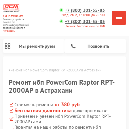
+7 (800) 301-55-83
Ежедневно, с 10:00 до 20:00
FIX-POWERCOM
Ремонт устройств
+7 (800) 301-55-83
PowerCom
Специализированный
Звонок бесплатный по РФ
cервисный центр г.
Астрахань
Мы ремонтируем
Позвонить
ахани
Ремонт ибп PowerCom Raptor RPT-2000AP в Астрахани
Ремонт ибп PowerCom Raptor RPT-
2000AP в Астрахани
от 380 руб.
Стоимость ремонта
Бесплатная диагностика
даже при отказе
Привезем и увезем ибп PowerCom Raptor RPT-
2000AP сами
Гарантия на наши работы по ремонту ибп