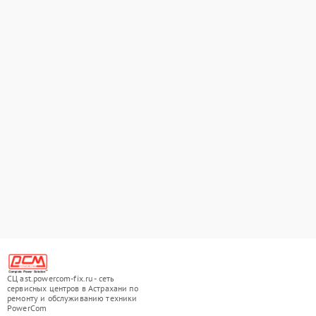
СЦ ast.powercom-fix.ru - сеть
сервисных центров в Астрахани по
ремонту и обслуживанию техники
PowerCom