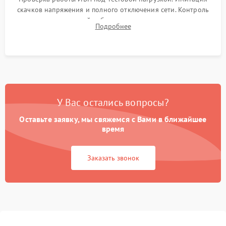
скачков напряжения и полного отключения сети. Контроль
времени автономной работы, температурного режима и
Подробнее
корректности формы выходного сигнала.
У Вас остались вопросы?
Оставьте заявку, мы свяжемся с Вами в ближайшее
время
Заказать звонок