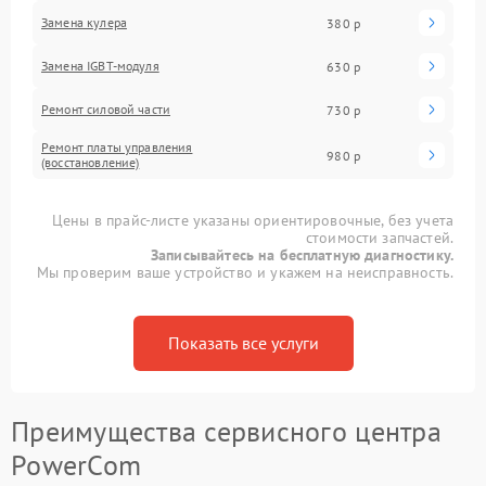
Замена кулера
380 р
Замена IGBT-модуля
630 р
Ремонт силовой части
730 р
Ремонт платы управления
980 р
(восстановление)
Цены в прайс-листе указаны ориентировочные, без учета
стоимости запчастей.
Записывайтесь на бесплатную диагностику.
Мы проверим ваше устройство и укажем на неисправность.
Показать все услуги
Преимущества сервисного центра
PowerCom