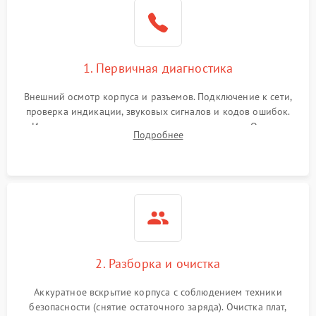
1. Первичная диагностика
Внешний осмотр корпуса и разъемов. Подключение к сети,
проверка индикации, звуковых сигналов и кодов ошибок.
Измерение входного и выходного напряжения. Оценка
Подробнее
реакции ИБП на отключение основного питания без
нагрузки.
2. Разборка и очистка
Аккуратное вскрытие корпуса с соблюдением техники
безопасности (снятие остаточного заряда). Очистка плат,