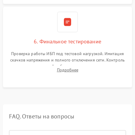
6. Финальное тестирование
Проверка работы ИБП под тестовой нагрузкой. Имитация
скачков напряжения и полного отключения сети. Контроль
времени автономной работы, температурного режима и
Подробнее
корректности формы выходного сигнала.
FAQ. Ответы на вопросы