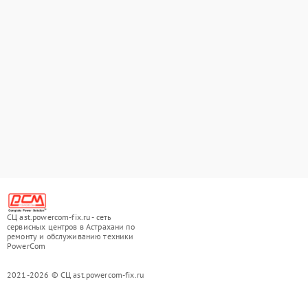
СЦ ast.powercom-fix.ru - сеть
сервисных центров в Астрахани по
ремонту и обслуживанию техники
PowerCom
2021-2026 © СЦ ast.powercom-fix.ru