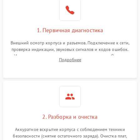
1. Первичная диагностика
Внешний осмотр корпуса и разъемов. Подключение к сети,
проверка индикации, звуковых сигналов и кодов ошибок.
Измерение входного и выходного напряжения. Оценка
Подробнее
реакции ИБП на отключение основного питания без
нагрузки.
2. Разборка и очистка
Аккуратное вскрытие корпуса с соблюдением техники
безопасности (снятие остаточного заряда). Очистка плат,