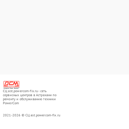
СЦ ast.powercom-fix.ru - сеть
сервисных центров в Астрахани по
ремонту и обслуживанию техники
PowerCom
2021-2026 © СЦ ast.powercom-fix.ru