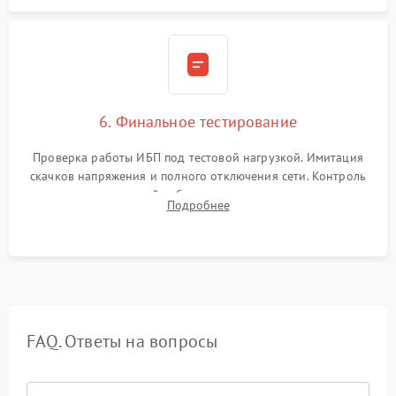
6. Финальное тестирование
Проверка работы ИБП под тестовой нагрузкой. Имитация
скачков напряжения и полного отключения сети. Контроль
времени автономной работы, температурного режима и
Подробнее
корректности формы выходного сигнала.
FAQ. Ответы на вопросы