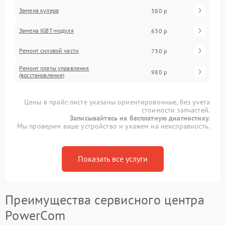
Замена кулера
380 р
Замена IGBT-модуля
630 р
Ремонт силовой части
730 р
Ремонт платы управления
980 р
(восстановление)
Цены в прайс-листе указаны ориентировочные, без учета
стоимости запчастей.
Записывайтесь на бесплатную диагностику.
Мы проверим ваше устройство и укажем на неисправность.
Показать все услуги
Преимущества сервисного центра
PowerCom