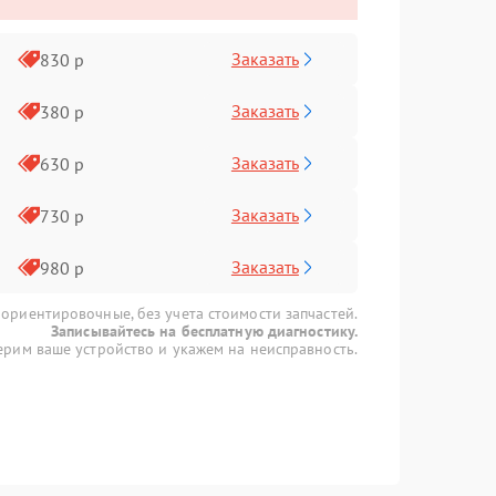
Заказать
830 р
Заказать
380 р
Заказать
630 р
Заказать
730 р
Заказать
980 р
 ориентировочные, без учета стоимости запчастей.
Записывайтесь на бесплатную диагностику.
рим ваше устройство и укажем на неисправность.