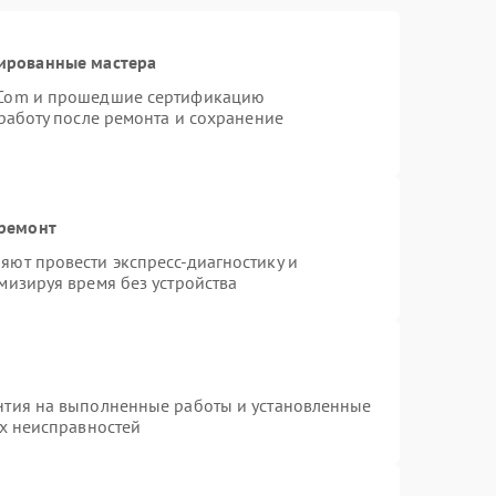
ированные мастера
rCom и прошедшие сертификацию
работу после ремонта и сохранение
 ремонт
ют провести экспресс-диагностику и
мизируя время без устройства
нтия на выполненные работы и установленные
ых неисправностей