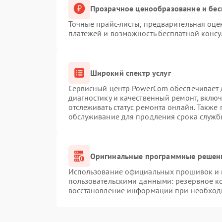
Прозрачное ценообразование и бес
Точные прайс-листы, предварительная оцен
платежей и возможность бесплатной консу
Широкий спектр услуг
Сервисный центр PowerCom обеспечивает д
диагностику и качественный ремонт, вклю
отслеживать статус ремонта онлайн. Также
обслуживание для продления срока служб
Оригинальные программные решени
Использование официальных прошивок и и
пользовательскими данными: резервное к
восстановление информации при необход