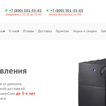
+7 (800) 301-55-83
+7 (800) 301-55-83
Ежедневно, с 10:00 до 20:00
Звонок бесплатный по РФ
ны
О нас
Отзывы
Доставка
Гарантии
Акции и скидки
Зая
авления
е от ремонта
нной доставкой
до 3-х лет
 PowerCom
часа