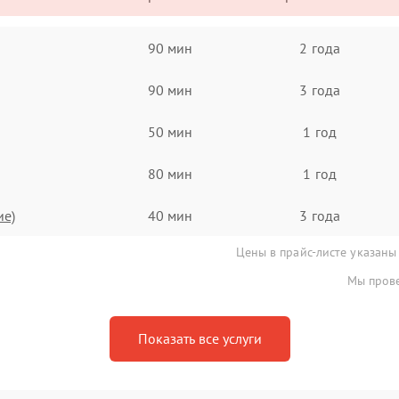
90 мин
2 года
90 мин
3 года
50 мин
1 год
80 мин
1 год
ие)
40 мин
3 года
Цены в прайс-листе указаны
Мы прове
Показать все услуги