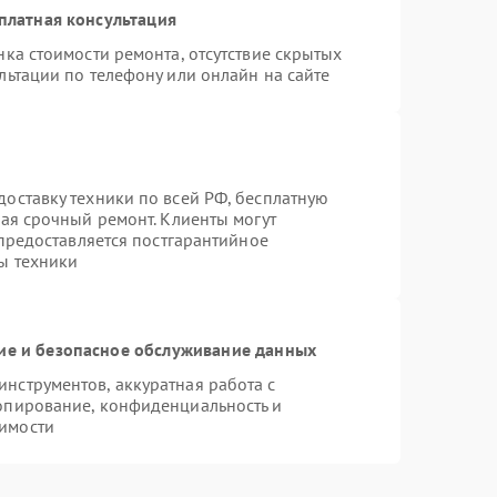
платная консультация
ка стоимости ремонта, отсутствие скрытых
льтации по телефону или онлайн на сайте
оставку техники по всей РФ, бесплатную
чая срочный ремонт. Клиенты могут
 предоставляется постгарантийное
ы техники
е и безопасное обслуживание данных
нструментов, аккуратная работа с
опирование, конфиденциальность и
имости