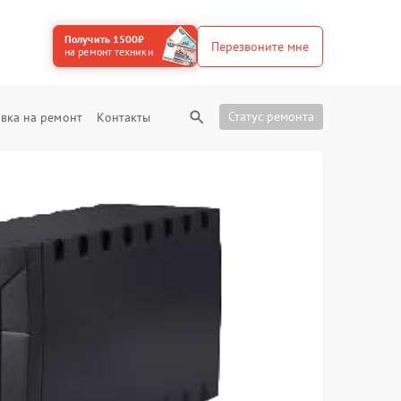
Получить 1500₽
Перезвоните мне
на ремонт техники
Статус ремонта
вка на ремонт
Контакты