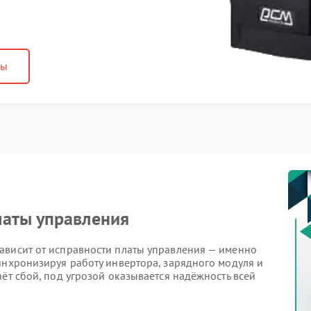
ны
аты управления
ависит от исправности платы управления — именно
инхронизируя работу инвертора, зарядного модуля и
аёт сбой, под угрозой оказывается надёжность всей