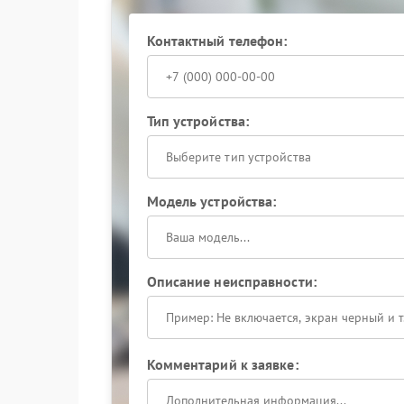
Сервисный центр Powercom проводит диагност
позволяет устранить нестабильность и вернуть
Контактный телефон:
Обращение в сервисный центр Powercom при 
более серьезных поломок. Доверьте устройство
Тип устройства:
Выберите тип устройства
Модель устройства:
Описание неисправности:
Комментарий к заявке: