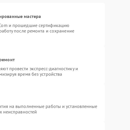
ированные мастера
rCom и прошедшие сертификацию
работу после ремонта и сохранение
 ремонт
ют провести экспресс-диагностику и
мизируя время без устройства
нтия на выполненные работы и установленные
ых неисправностей