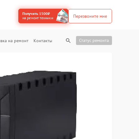
Получить 1500₽
Перезвоните мне
на ремонт техники
Статус ремонта
вка на ремонт
Контакты