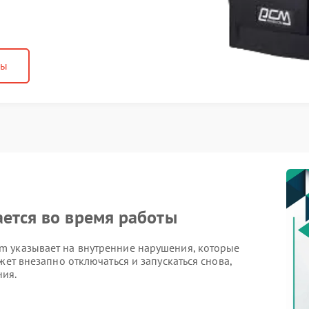
ны
ется во время работы
m указывает на внутренние нарушения, которые
жет внезапно отключаться и запускаться снова,
ния.