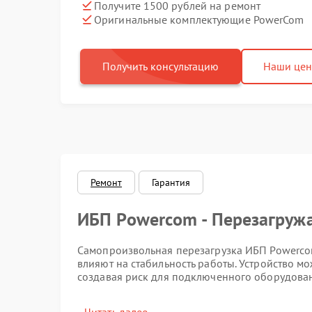
Получите 1500 рублей на ремонт
Оригинальные комплектующие PowerCom
Получить консультацию
Наши це
Ремонт
Гарантия
ИБП Powercom - Перезагружа
Самопроизвольная перезагрузка ИБП Powerco
влияют на стабильность работы. Устройство мо
создавая риск для подключенного оборудова
Признаки неисправности