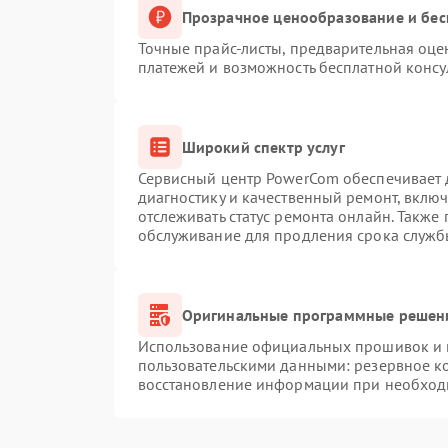
Прозрачное ценообразование и бес
Точные прайс-листы, предварительная оцен
платежей и возможность бесплатной консу
Широкий спектр услуг
Сервисный центр PowerCom обеспечивает д
диагностику и качественный ремонт, вклю
отслеживать статус ремонта онлайн. Также
обслуживание для продления срока служб
Оригинальные программные решени
Использование официальных прошивок и и
пользовательскими данными: резервное к
восстановление информации при необход