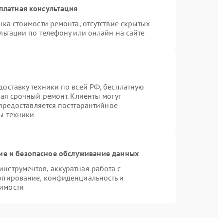
платная консультация
ка стоимости ремонта, отсутствие скрытых
льтации по телефону или онлайн на сайте
оставку техники по всей РФ, бесплатную
чая срочный ремонт. Клиенты могут
 предоставляется постгарантийное
ы техники
е и безопасное обслуживание данных
нструментов, аккуратная работа с
опирование, конфиденциальность и
имости