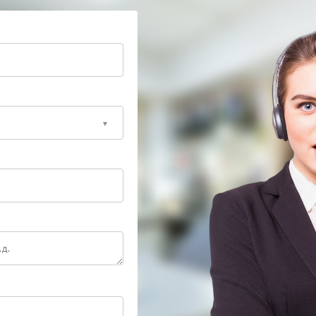
ику и ремонт с заменой изношенных элементов. Это
 надежную работу устройства.
первых признаках неисправности снижает риск
 специалистам и сохраните его ресурс.