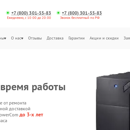
+7 (800) 301-55-83
+7 (800) 301-55-83
Ежедневно, с 10:00 до 20:00
Звонок бесплатный по РФ
ны
О нас
Отзывы
Доставка
Гарантии
Акции и скидки
Зая
 время работы
е от ремонта
нной доставкой
до 3-х лет
 PowerCom
часа