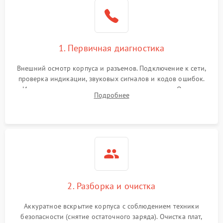
1. Первичная диагностика
Внешний осмотр корпуса и разъемов. Подключение к сети,
проверка индикации, звуковых сигналов и кодов ошибок.
Измерение входного и выходного напряжения. Оценка
Подробнее
реакции ИБП на отключение основного питания без
нагрузки.
2. Разборка и очистка
Аккуратное вскрытие корпуса с соблюдением техники
безопасности (снятие остаточного заряда). Очистка плат,