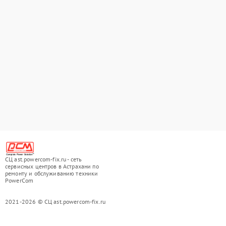
СЦ ast.powercom-fix.ru - сеть
сервисных центров в Астрахани по
ремонту и обслуживанию техники
PowerCom
2021-2026 © СЦ ast.powercom-fix.ru