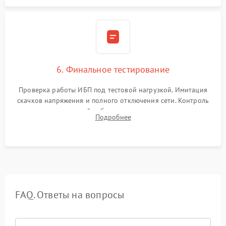
6. Финальное тестирование
Проверка работы ИБП под тестовой нагрузкой. Имитация
скачков напряжения и полного отключения сети. Контроль
времени автономной работы, температурного режима и
Подробнее
корректности формы выходного сигнала.
FAQ. Ответы на вопросы