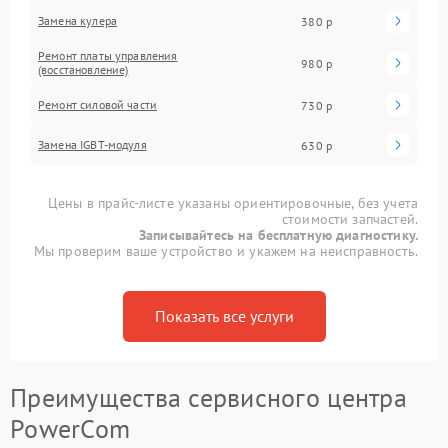
Замена кулера
380 р
Ремонт платы управления
980 р
(восстановление)
Ремонт силовой части
730 р
Замена IGBT-модуля
630 р
Цены в прайс-листе указаны ориентировочные, без учета
стоимости запчастей.
Записывайтесь на бесплатную диагностику.
Мы проверим ваше устройство и укажем на неисправность.
Показать все услуги
Преимущества сервисного центра
PowerCom