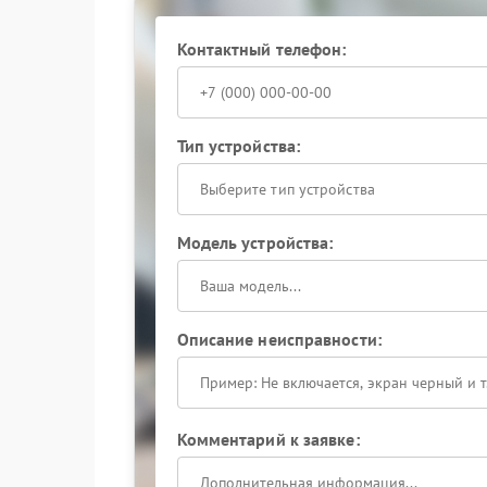
тестированием аккумуляторной части. После р
сохраняет энергию.
Контактный телефон:
Обращение в центр помогает вернуть полную ф
Если батарея вашего Powercom перестала заряж
строя. Обратитесь за помощью к мастерам для
Тип устройства:
Выберите тип устройства
Модель устройства:
Описание неисправности:
Комментарий к заявке: