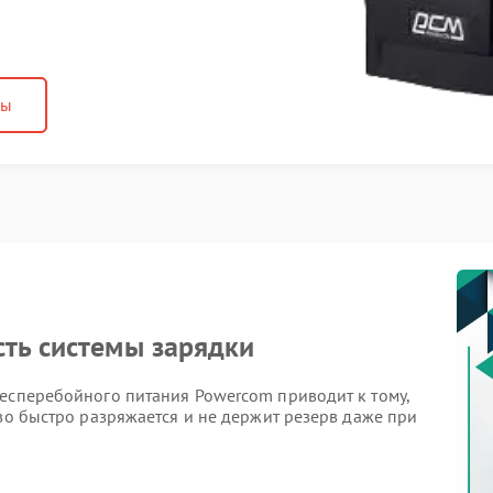
ны
ть системы зарядки
бесперебойного питания Powercom приводит к тому,
тво быстро разряжается и не держит резерв даже при
 низкого уровня заряда при длительном