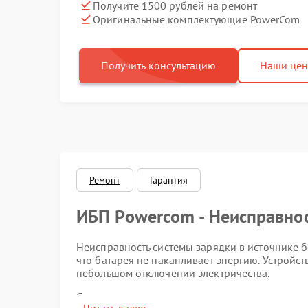
Получите 1500 рублей на ремонт
Оригинальные комплектующие PowerCom
Получить консультацию
Наши це
Ремонт
Гарантия
ИБП Powercom - Неисправнос
Неисправность системы зарядки в источнике 
что батарея не накапливает энергию. Устройс
небольшом отключении электричества.
Симптомы неисправности включают индикацию