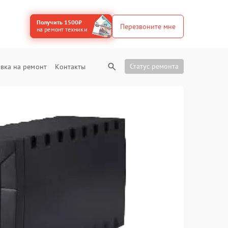
Получить 1500₽
Перезвоните мне
на ремонт техники
Статус ремонта
вка на ремонт
Контакты