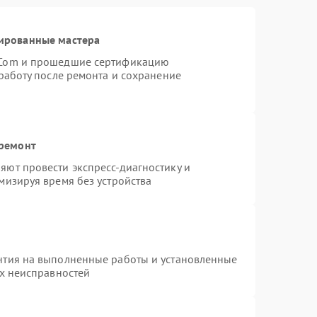
ированные мастера
rCom и прошедшие сертификацию
работу после ремонта и сохранение
 ремонт
ют провести экспресс-диагностику и
мизируя время без устройства
нтия на выполненные работы и установленные
ых неисправностей