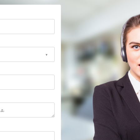
емонта устройство снова надежно заряжается и
ункциональность ИБП без риска для других узлов.
аться, не стоит ждать полного выхода устройства из
 оперативного и качественного решения вопроса.