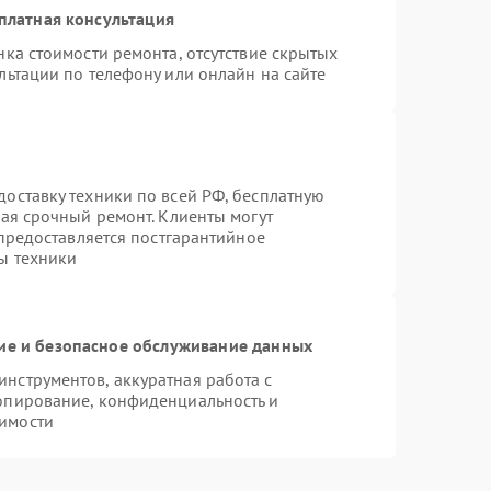
платная консультация
ка стоимости ремонта, отсутствие скрытых
льтации по телефону или онлайн на сайте
оставку техники по всей РФ, бесплатную
чая срочный ремонт. Клиенты могут
 предоставляется постгарантийное
ы техники
е и безопасное обслуживание данных
нструментов, аккуратная работа с
опирование, конфиденциальность и
имости