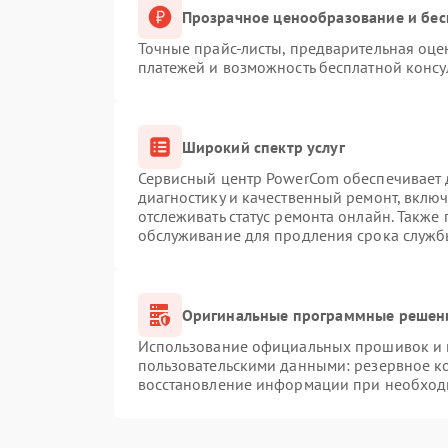
Прозрачное ценообразование и бес
Точные прайс-листы, предварительная оцен
платежей и возможность бесплатной консу
Широкий спектр услуг
Сервисный центр PowerCom обеспечивает д
диагностику и качественный ремонт, вклю
отслеживать статус ремонта онлайн. Также
обслуживание для продления срока служб
Оригинальные программные решени
Использование официальных прошивок и и
пользовательскими данными: резервное к
восстановление информации при необход