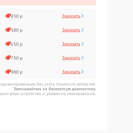
Заказать
830 р
Заказать
380 р
Заказать
630 р
Заказать
730 р
Заказать
980 р
 ориентировочные, без учета стоимости запчастей.
Записывайтесь на бесплатную диагностику.
рим ваше устройство и укажем на неисправность.