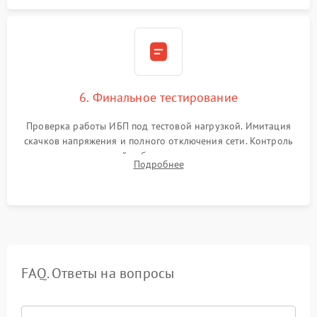
6. Финальное тестирование
Проверка работы ИБП под тестовой нагрузкой. Имитация
скачков напряжения и полного отключения сети. Контроль
времени автономной работы, температурного режима и
Подробнее
корректности формы выходного сигнала.
FAQ. Ответы на вопросы