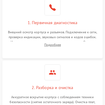
1. Первичная диагностика
Внешний осмотр корпуса и разъемов. Подключение к сети,
проверка индикации, звуковых сигналов и кодов ошибок.
Измерение входного и выходного напряжения. Оценка
Подробнее
реакции ИБП на отключение основного питания без
нагрузки.
2. Разборка и очистка
Аккуратное вскрытие корпуса с соблюдением техники
безопасности (снятие остаточного заряда). Очистка плат,