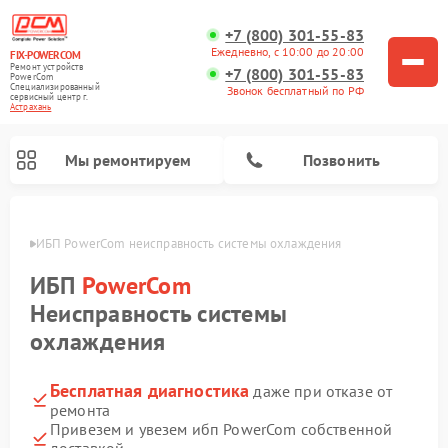
+7 (800) 301-55-83
Ежедневно, с 10:00 до 20:00
FIX-POWERCOM
Ремонт устройств
+7 (800) 301-55-83
PowerCom
Специализированный
Звонок бесплатный по РФ
cервисный центр г.
Астрахань
Мы ремонтируем
Позвонить
ахани
ИБП PowerCom неисправность системы охлаждения
ИБП
PowerCom
Неисправность системы
охлаждения
Бесплатная диагностика
даже при отказе от
ремонта
Привезем и увезем ибп PowerCom собственной