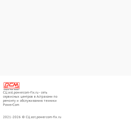
СЦ ast.powercom-fix.ru - сеть
сервисных центров в Астрахани по
ремонту и обслуживанию техники
PowerCom
2021-2026 © СЦ ast.powercom-fix.ru