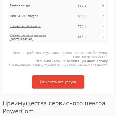
Замена кулера
380 р
Замена IGBT-модуля
630 р
Ремонт силовой части
730 р
Ремонт платы управления
980 р
(восстановление)
Цены в прайс-листе указаны ориентировочные, без учета
стоимости запчастей.
Записывайтесь на бесплатную диагностику.
Мы проверим ваше устройство и укажем на неисправность.
Показать все услуги
Преимущества сервисного центра
PowerCom