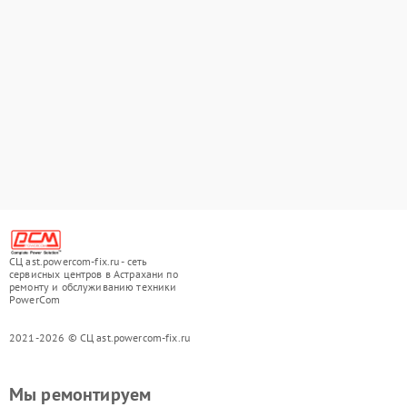
СЦ ast.powercom-fix.ru - сеть
сервисных центров в Астрахани по
ремонту и обслуживанию техники
PowerCom
2021-2026 © СЦ ast.powercom-fix.ru
Мы ремонтируем