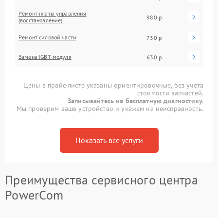
Ремонт платы управления
980 р
(восстановление)
Ремонт силовой части
730 р
Замена IGBT-модуля
630 р
Цены в прайс-листе указаны ориентировочные, без учета
стоимости запчастей.
Записывайтесь на бесплатную диагностику.
Мы проверим ваше устройство и укажем на неисправность.
Показать все услуги
Преимущества сервисного центра
PowerCom