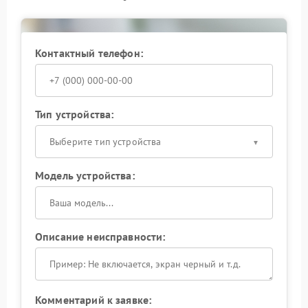
корректную работу порта после завершения работ.
Не оставляйте проблему без внимания: исправный
USB‑порт помогает вовремя заметить изменения в
Контактный телефон:
работе ИБП и предотвратить сбои в питании
подключенной техники. Доверьте ремонт
профессионалам — так вы продлите срок службы
вашего Powercom.
Тип устройства:
Выберите тип устройства
Модель устройства:
Описание неисправности:
Комментарий к заявке: