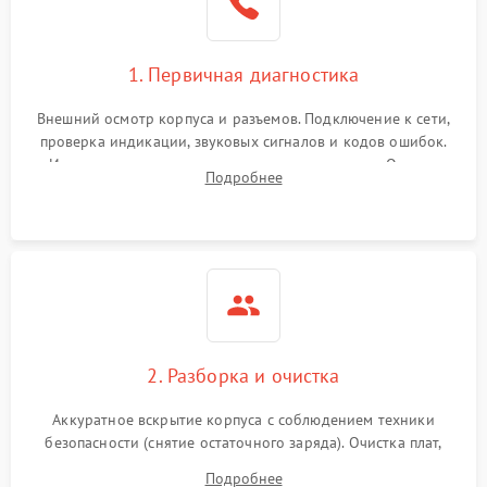
1. Первичная диагностика
Внешний осмотр корпуса и разъемов. Подключение к сети,
проверка индикации, звуковых сигналов и кодов ошибок.
Измерение входного и выходного напряжения. Оценка
Подробнее
реакции ИБП на отключение основного питания без
нагрузки.
2. Разборка и очистка
Аккуратное вскрытие корпуса с соблюдением техники
безопасности (снятие остаточного заряда). Очистка плат,
радиаторов и кулеров от пыли с помощью сжатого воздуха
Подробнее