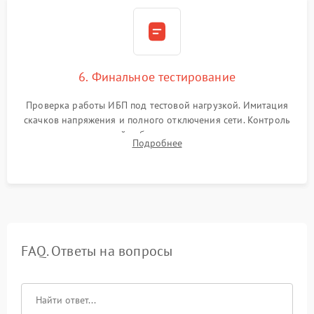
6. Финальное тестирование
Проверка работы ИБП под тестовой нагрузкой. Имитация
скачков напряжения и полного отключения сети. Контроль
времени автономной работы, температурного режима и
Подробнее
корректности формы выходного сигнала.
FAQ. Ответы на вопросы