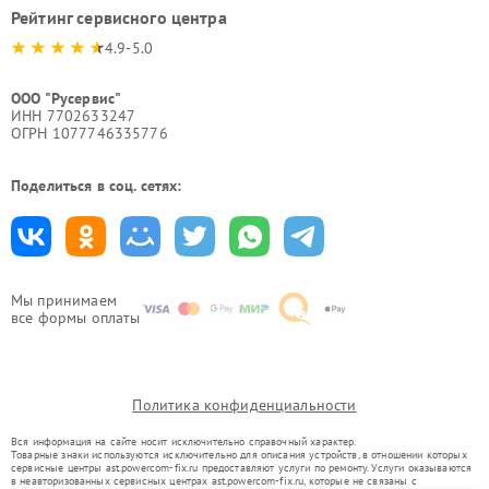
Рейтинг сервисного центра
4.9-5.0
ООО "Русервис"
ИНН 7702633247
ОГРН 1077746335776
Поделиться в соц. сетях:
Мы принимаем
все формы оплаты
Политика конфиденциальности
Вся информация на сайте носит исключительно справочный характер.
Товарные знаки используются исключительно для описания устройств, в отношении которых
сервисные центры ast.powercom-fix.ru предоставляют услуги по ремонту. Услуги оказываются
в неавторизованных сервисных центрах ast.powercom-fix.ru, которые не связаны с