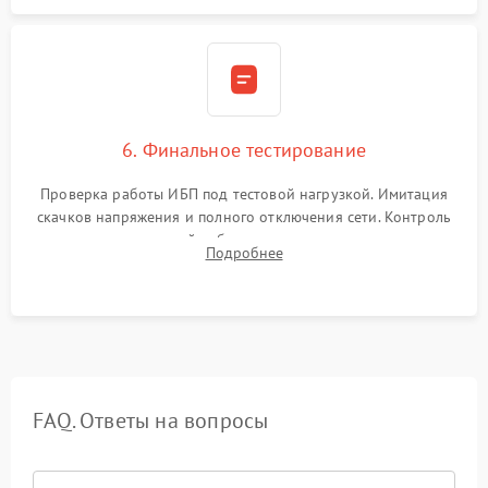
6. Финальное тестирование
Проверка работы ИБП под тестовой нагрузкой. Имитация
скачков напряжения и полного отключения сети. Контроль
времени автономной работы, температурного режима и
Подробнее
корректности формы выходного сигнала.
FAQ. Ответы на вопросы