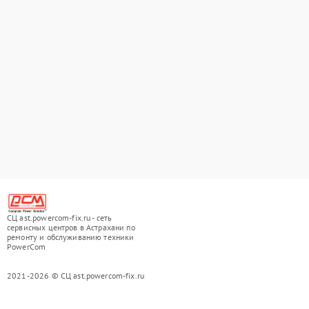
СЦ ast.powercom-fix.ru - сеть
сервисных центров в Астрахани по
ремонту и обслуживанию техники
PowerCom
2021-2026 © СЦ ast.powercom-fix.ru