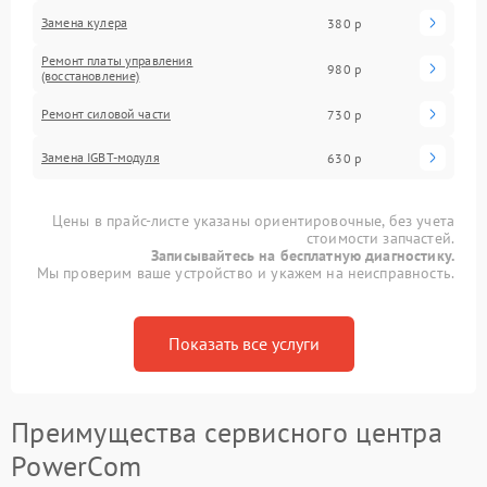
Замена кулера
380 р
Ремонт платы управления
980 р
(восстановление)
Ремонт силовой части
730 р
Замена IGBT-модуля
630 р
Цены в прайс-листе указаны ориентировочные, без учета
стоимости запчастей.
Записывайтесь на бесплатную диагностику.
Мы проверим ваше устройство и укажем на неисправность.
Показать все услуги
Преимущества сервисного центра
PowerCom