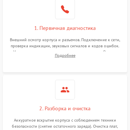
1. Первичная диагностика
Внешний осмотр корпуса и разъемов. Подключение к сети,
проверка индикации, звуковых сигналов и кодов ошибок.
Измерение входного и выходного напряжения. Оценка
Подробнее
реакции ИБП на отключение основного питания без
нагрузки.
2. Разборка и очистка
Аккуратное вскрытие корпуса с соблюдением техники
безопасности (снятие остаточного заряда). Очистка плат,