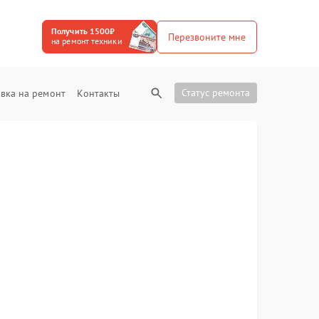
Получить 1500₽
Перезвоните мне
на ремонт техники
Статус ремонта
вка на ремонт
Контакты