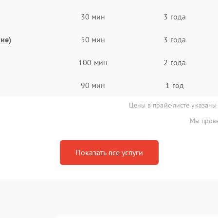
30 мин
3 года
ие)
50 мин
3 года
100 мин
2 года
90 мин
1 год
Цены в прайс-листе указаны
Мы прове
Показать все услуги