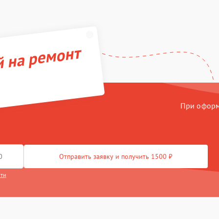
й на ремонт
При оформл
Отправить заявку и получить 1500 ₽
сти