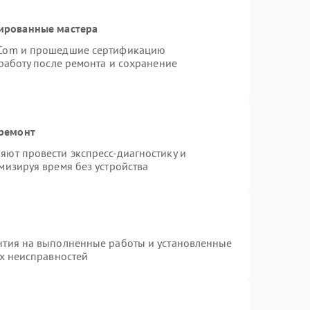
ированные мастера
rCom и прошедшие сертификацию
работу после ремонта и сохранение
 ремонт
ют провести экспресс-диагностику и
мизируя время без устройства
нтия на выполненные работы и установленные
ых неисправностей