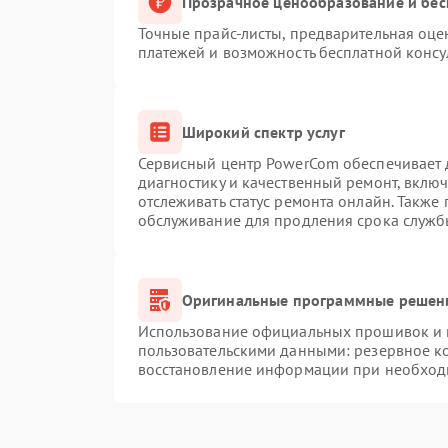
Прозрачное ценообразование и бес
Точные прайс-листы, предварительная оцен
платежей и возможность бесплатной консу
Широкий спектр услуг
Сервисный центр PowerCom обеспечивает д
диагностику и качественный ремонт, вклю
отслеживать статус ремонта онлайн. Также
обслуживание для продления срока служб
Оригинальные программные решени
Использование официальных прошивок и и
пользовательскими данными: резервное к
восстановление информации при необход