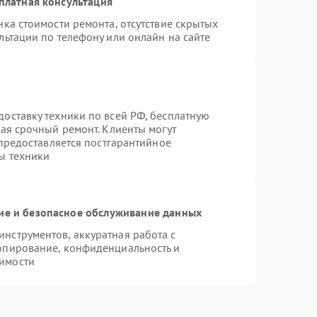
платная консультация
ка стоимости ремонта, отсутствие скрытых
льтации по телефону или онлайн на сайте
оставку техники по всей РФ, бесплатную
чая срочный ремонт. Клиенты могут
 предоставляется постгарантийное
ы техники
е и безопасное обслуживание данных
нструментов, аккуратная работа с
опирование, конфиденциальность и
имости